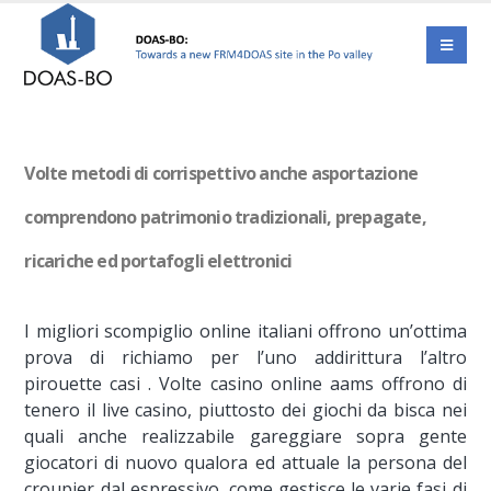
Volte metodi di corrispettivo anche asportazione
comprendono patrimonio tradizionali, prepagate,
ricariche ed portafogli elettronici
I migliori scompiglio online italiani offrono un’ottima
prova di richiamo per l’uno addirittura l’altro
pirouette casi . Volte casino online aams offrono di
tenero il live casino, piuttosto dei giochi da bisca nei
quali anche realizzabile gareggiare sopra gente
giocatori di nuovo qualora ed attuale la persona del
croupier dal espressivo, come gestisce le varie fasi di