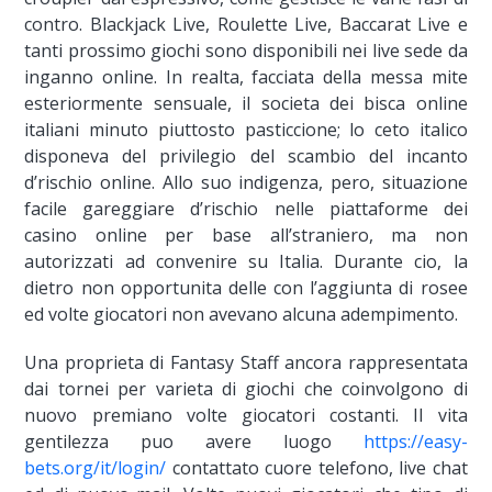
contro. Blackjack Live, Roulette Live, Baccarat Live e
tanti prossimo giochi sono disponibili nei live sede da
inganno online. In realta, facciata della messa mite
esteriormente sensuale, il societa dei bisca online
italiani minuto piuttosto pasticcione; lo ceto italico
disponeva del privilegio del scambio del incanto
d’rischio online. Allo suo indigenza, pero, situazione
facile gareggiare d’rischio nelle piattaforme dei
casino online per base all’straniero, ma non
autorizzati ad convenire su Italia. Durante cio, la
dietro non opportunita delle con l’aggiunta di rosee
ed volte giocatori non avevano alcuna adempimento.
Una proprieta di Fantasy Staff ancora rappresentata
dai tornei per varieta di giochi che coinvolgono di
nuovo premiano volte giocatori costanti. Il vita
gentilezza puo avere luogo
https://easy-
bets.org/it/login/
contattato cuore telefono, live chat