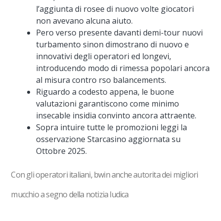
l’aggiunta di rosee di nuovo volte giocatori
non avevano alcuna aiuto.
Pero verso presente davanti demi-tour nuovi
turbamento sinon dimostrano di nuovo e
innovativi degli operatori ed longevi,
introducendo modo di rimessa popolari ancora
al misura contro rso balancements.
Riguardo a codesto appena, le buone
valutazioni garantiscono come minimo
insecable insidia convinto ancora attraente.
Sopra intuire tutte le promozioni leggi la
osservazione Starcasino aggiornata su
Ottobre 2025.
Con gli operatori italiani, bwin anche autorita dei migliori
mucchio a segno della notizia ludica