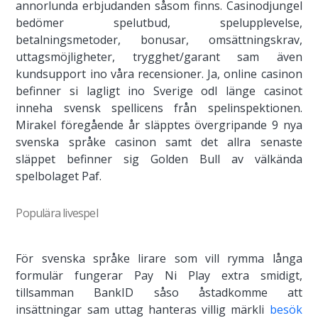
annorlunda erbjudanden såsom finns. Casinodjungel
bedömer spelutbud, spelupplevelse,
betalningsmetoder, bonusar, omsättningskrav,
uttagsmöjligheter, trygghet/garant sam även
kundsupport ino våra recensioner. Ja, online casinon
befinner si lagligt ino Sverige odl länge casinot
inneha svensk spellicens från spelinspektionen.
Mirakel föregående år släpptes övergripande 9 nya
svenska språke casinon samt det allra senaste
släppet befinner sig Golden Bull av välkända
spelbolaget Paf.
Populära livespel
För svenska språke lirare som vill rymma långa
formulär fungerar Pay Ni Play extra smidigt,
tillsamman BankID såso åstadkomme att
insättningar sam uttag hanteras villig märkli
besök