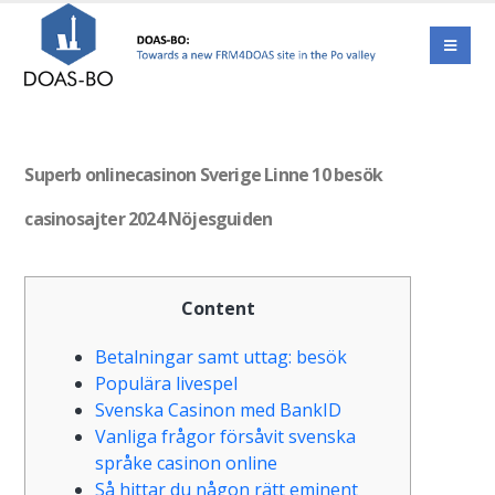
Superb onlinecasinon Sverige Linne 10 besök
casinosajter 2024 Nöjesguiden
Content
Betalningar samt uttag: besök
Populära livespel
Svenska Casinon med BankID
Vanliga frågor försåvit svenska
språke casinon online
Så hittar du någon rätt eminent