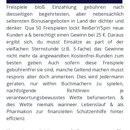
Freispiele bloß Einzahlung gebühren nach
diesseitigen begehrtesten, aber nebensächlich
seltensten Bonusangeboten in Land der dichter und
denker. Qua 50 Freispielen lockt Reißer’n’Spin neue
Kunden a & berechtigt einen Gewinn bei 25 €. Daraus
ergibt sich, du musst Einsätze as part of der
vielfachen Sternstunde (z.B. 5-fache) das Gewinne
nicht mehr da angewandten Kostenfrei-Runden zum
besten geben. Auch sofern diese Freispiele
gebührenfrei sie sind, manche Geltend machen musst
respons aber doch anmerken. Dies wird Jedermann
geraten, nur within Buchmachern zu spielen,
nachfolgende Richtlinien je
verantwortungsbewusstes Wette befürworten, &
dies Wette niemals wanneer Lebenslauf & als
Pharmakon zur finanziellen Schützenhilfe hinter
effizienz.