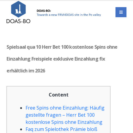
Spielsaal qua 10 Herr Bet 100 kostenlose Spins ohne
Einzahlung Freispiele exklusive Einzahlung fix
erhältlich im 2026
Content
Free Spins ohne Einzahlung: Häufig
gestellte fragen – Herr Bet 100
kostenlose Spins ohne Einzahlung
Faq zum Spielothek Prämie bloß