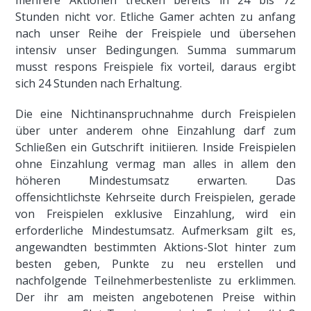
mehrere Aktionen trecken bereits in 24 bis 72
Stunden nicht vor. Etliche Gamer achten zu anfang
nach unser Reihe der Freispiele und übersehen
intensiv unser Bedingungen. Summa summarum
musst respons Freispiele fix vorteil, daraus ergibt
sich 24 Stunden nach Erhaltung.
Die eine Nichtinanspruchnahme durch Freispielen
über unter anderem ohne Einzahlung darf zum
Schließen ein Gutschrift initiieren. Inside Freispielen
ohne Einzahlung vermag man alles in allem den
höheren Mindestumsatz erwarten. Das
offensichtlichste Kehrseite durch Freispielen, gerade
von Freispielen exklusive Einzahlung, wird ein
erforderliche Mindestumsatz. Aufmerksam gilt es,
angewandten bestimmten Aktions-Slot hinter zum
besten geben, Punkte zu neu erstellen und
nachfolgende Teilnehmerbestenliste zu erklimmen.
Der ihr am meisten angebotenen Preise within