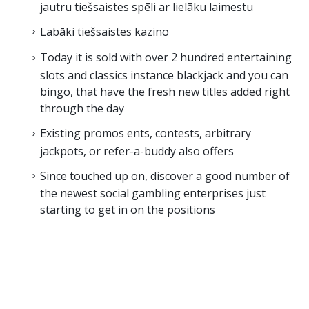
jautru tiešsaistes spēli ar lielāku laimestu
Labāki tiešsaistes kazino
Today it is sold with over 2 hundred entertaining
slots and classics instance blackjack and you can
bingo, that have the fresh new titles added right
through the day
Existing promos ents, contests, arbitrary
jackpots, or refer-a-buddy also offers
Since touched up on, discover a good number of
the newest social gambling enterprises just
starting to get in on the positions