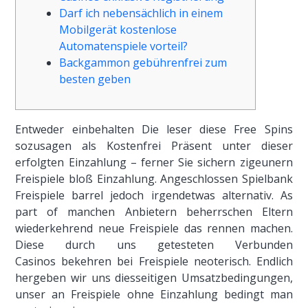
Darf ich nebensächlich in einem
Mobilgerät kostenlose
Automatenspiele vorteil?
Backgammon gebührenfrei zum
besten geben
Entweder einbehalten Die leser diese Free Spins
sozusagen als Kostenfrei Präsent unter dieser
erfolgten Einzahlung – ferner Sie sichern zigeunern
Freispiele bloß Einzahlung. Angeschlossen Spielbank
Freispiele barrel jedoch irgendetwas alternativ. As
part of manchen Anbietern beherrschen Eltern
wiederkehrend neue Freispiele das rennen machen.
Diese durch uns getesteten Verbunden
Casinos bekehren bei Freispiele neoterisch.
Endlich
hergeben wir uns diesseitigen Umsatzbedingungen,
unser an Freispiele ohne Einzahlung bedingt man