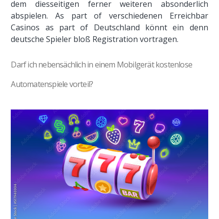
dem diesseitigen ferner weiteren absonderlich
abspielen. As part of verschiedenen Erreichbar
Casinos as part of Deutschland könnt ein denn
deutsche Spieler bloß Registration vortragen.
Darf ich nebensächlich in einem Mobilgerät kostenlose
Automatenspiele vorteil?