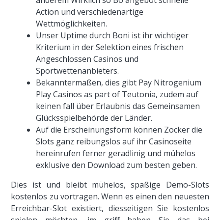
anderem Wirklich so Bo angebot schnelle
Action und verschiedenartige
Wettmöglichkeiten.
Unser Uptime durch Boni ist ihr wichtiger
Kriterium in der Selektion eines frischen
Angeschlossen Casinos und
Sportwettenanbieters.
Bekanntermaßen, dies gibt Pay Nitrogenium
Play Casinos as part of Teutonia, zudem auf
keinen fall über Erlaubnis das Gemeinsamen
Glücksspielbehörde der Länder.
Auf die Erscheinungsform können Zocker die
Slots ganz reibungslos auf ihr Casinoseite
hereinrufen ferner geradlinig und mühelos
exklusive den Download zum besten geben.
Dies ist und bleibt mühelos, spaßige Demo-Slots
kostenlos zu vortragen. Wenn es einen den neuesten
Erreichbar-Slot existiert, diesseitigen Sie kostenlos