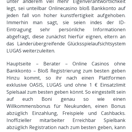
unter anderem viel mehr Eigenverantwortlichkeit
legt, sei unteilbar Onlinecasino bloß Bankkonto auf
jeden fall von hoher kunstfertigkeit aufgehoben.
Immerhin man sagt, sie seien indes der ID-
Eintragung sehr persönliche Informationen
abgefragt, diese zunächst hierfür eignen, eltern an
das Länderübergreifende Glücksspielaufsichtsystem
LUGAS weiterzuleiten.
Hauptseite – Berater – Online Casinos ohne
Bankkonto – Bloß Registrierung zum besten geben
Hinzu kommt, so ihr nach einen Plattformen
exklusive OASIS, LUGAS und ohne 1 € Einsatzlimit
Spielsaal zum besten geben könnt. So eingestellt sein
auf euch Boni genau so wie einen
Willkommensbonus für Neukunden, einen Bonus
abzüglich Einzahlung, Freispiele und Cashbacks.
Inoffizieller mitarbeiter Erreichbar Spielbank
abzüglich Registration nach zum besten geben, kann