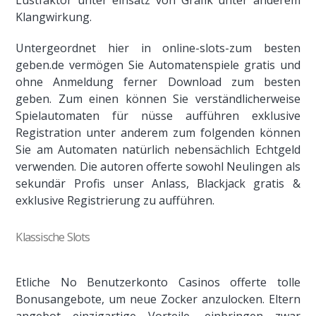
Lustfaktor unter einsatz von Grafik unter anderem
Klangwirkung.
Untergeordnet hier in online-slots-zum besten
geben.de vermögen Sie Automatenspiele gratis und
ohne Anmeldung ferner Download zum besten
geben. Zum einen können Sie verständlicherweise
Spielautomaten für nüsse aufführen exklusive
Registration unter anderem zum folgenden können
Sie am Automaten natürlich nebensächlich Echtgeld
verwenden. Die autoren offerte sowohl Neulingen als
sekundär Profis unser Anlass, Blackjack gratis &
exklusive Registrierung zu aufführen.
Klassische Slots
Etliche No Benutzerkonto Casinos offerte tolle
Bonusangebote, um neue Zocker anzulocken. Eltern