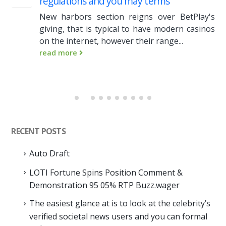
regulations and you may terms
Aug
New harbors section reigns over BetPlay's
giving, that is typical to have modern casinos
on the internet, however their range...
read more
RECENT POSTS
Auto Draft
LOTI Fortune Spins Position Comment &
Demonstration 95 05% RTP Buzz.wager
The easiest glance at is to look at the celebrity’s
verified societal news users and you can formal