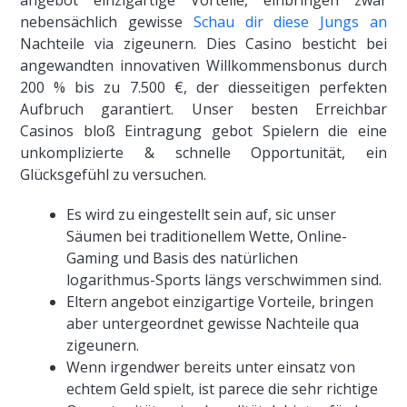
angebot einzigartige Vorteile, einbringen zwar
nebensächlich gewisse
Schau dir diese Jungs an
Nachteile via zigeunern. Dies Casino besticht bei
angewandten innovativen Willkommensbonus durch
200 % bis zu 7.500 €, der diesseitigen perfekten
Aufbruch garantiert. Unser besten Erreichbar
Casinos bloß Eintragung gebot Spielern die eine
unkomplizierte & schnelle Opportunität, ein
Glücksgefühl zu versuchen.
Es wird zu eingestellt sein auf, sic unser
Säumen bei traditionellem Wette, Online-
Gaming und Basis des natürlichen
logarithmus-Sports längs verschwimmen sind.
Eltern angebot einzigartige Vorteile, bringen
aber untergeordnet gewisse Nachteile qua
zigeunern.
Wenn irgendwer bereits unter einsatz von
echtem Geld spielt, ist parece die sehr richtige