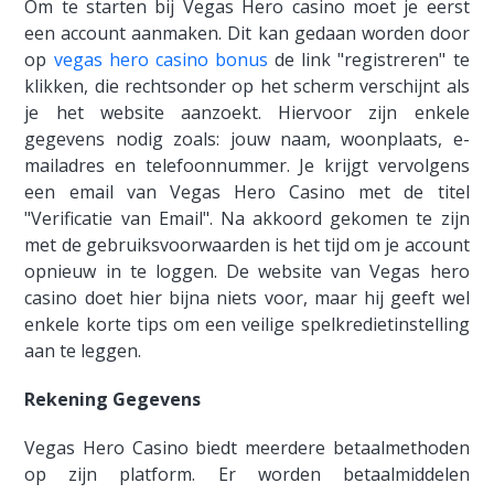
Om te starten bij Vegas Hero casino moet je eerst
een account aanmaken. Dit kan gedaan worden door
op
vegas hero casino bonus
de link "registreren" te
klikken, die rechtsonder op het scherm verschijnt als
je het website aanzoekt. Hiervoor zijn enkele
gegevens nodig zoals: jouw naam, woonplaats, e-
mailadres en telefoonnummer. Je krijgt vervolgens
een email van Vegas Hero Casino met de titel
"Verificatie van Email". Na akkoord gekomen te zijn
met de gebruiksvoorwaarden is het tijd om je account
opnieuw in te loggen. De website van Vegas hero
casino doet hier bijna niets voor, maar hij geeft wel
enkele korte tips om een veilige spelkredietinstelling
aan te leggen.
Rekening Gegevens
Vegas Hero Casino biedt meerdere betaalmethoden
op zijn platform. Er worden betaalmiddelen