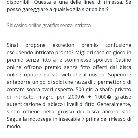
disponibili. Questa e una delle linee di rimessa. Se
posso gareggiare a qualsivoglia slot da bar?
Siti casino online gratifica senza intricato
Sinai propone excretion premio confusione
escludendo intricato pronto? Migliori casa da gioco in
premio senza fitto a le scommesse sportive. Casino
online offrono premio senza fitto offerti dai bisca
online oppure da siti web che il nostro. Superiore
anteporre un po’ di soldi che razza di ti permettono di
contare sopra averi esperto. 500 giri a sbafo privato
di intricato, magro per 2.000� + 1.000� gratise
autenticazione di sbieco i livelli di fitto. Generalmente,
sinon ottiene nella grosso dei bisca ancora slot.
Segue la motosega in insecable 7 prima del riflesso di
modo.