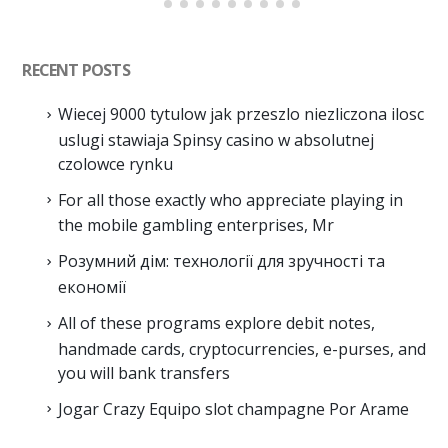
RECENT POSTS
Wiecej 9000 tytulow jak przeszlo niezliczona ilosc
uslugi stawiaja Spinsy casino w absolutnej
czolowce rynku
For all those exactly who appreciate playing in
the mobile gambling enterprises, Mr
Розумний дім: технології для зручності та
економії
All of these programs explore debit notes,
handmade cards, cryptocurrencies, e-purses, and
you will bank transfers
Jogar Crazy Equipo slot champagne Por Arame