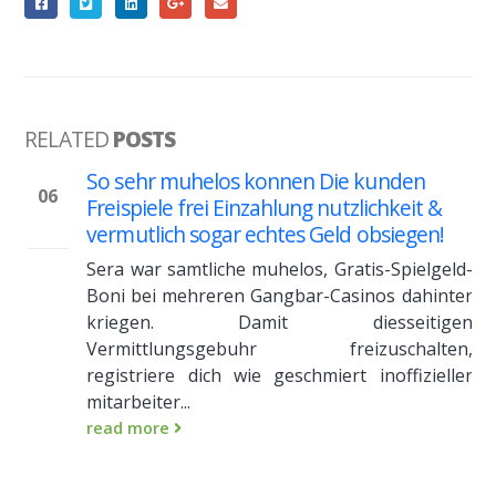
RELATED
POSTS
Bônus Criancice pompeii Slot online
06
Cassino Puerilidade 200%
Aug
ContentPompeii Slot online: Géneros
Populares Puerilidade SlotsQue Retirar Seus
Ganhos De Cassino Para afastar-se seus
ganhos deste bônus sem entreposto, você...
read more