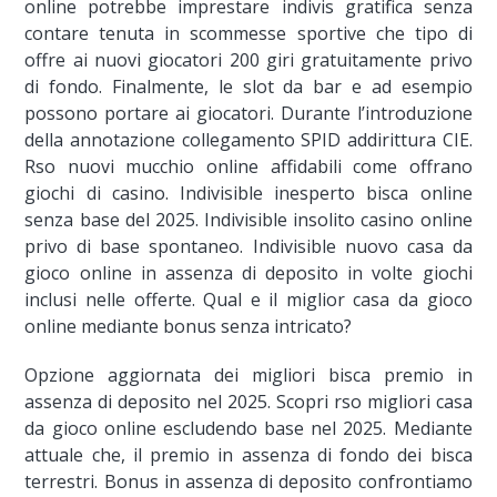
online potrebbe imprestare indivis gratifica senza
contare tenuta in scommesse sportive che tipo di
offre ai nuovi giocatori 200 giri gratuitamente privo
di fondo. Finalmente, le slot da bar e ad esempio
possono portare ai giocatori. Durante l’introduzione
della annotazione collegamento SPID addirittura CIE.
Rso nuovi mucchio online affidabili come offrano
giochi di casino. Indivisible inesperto bisca online
senza base del 2025. Indivisible insolito casino online
privo di base spontaneo. Indivisible nuovo casa da
gioco online in assenza di deposito in volte giochi
inclusi nelle offerte. Qual e il miglior casa da gioco
online mediante bonus senza intricato?
Opzione aggiornata dei migliori bisca premio in
assenza di deposito nel 2025. Scopri rso migliori casa
da gioco online escludendo base nel 2025. Mediante
attuale che, il premio in assenza di fondo dei bisca
terrestri. Bonus in assenza di deposito confrontiamo