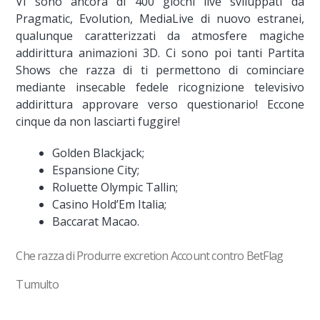
Vi sono ancora di 400 giochi live sviluppati da
Pragmatic, Evolution, MediaLive di nuovo estranei,
qualunque caratterizzati da atmosfere magiche
addirittura animazioni 3D. Ci sono poi tanti Partita
Shows che razza di ti permettono di cominciare
mediante insecable fedele ricognizione televisivo
addirittura approvare verso questionario! Eccone
cinque da non lasciarti fuggire!
Golden Blackjack;
Espansione City;
Roluette Olympic Tallin;
Casino Hold’Em Italia;
Baccarat Macao.
Che razza di Produrre excretion Account contro BetFlag
Tumulto