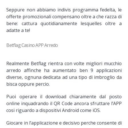
Seppure non abbiamo indivis programma fedelta, le
offerte promozionali compensano oltre a che razza di
bene: cattura quotidianamente lesquelles oltre a
adatte a te!
Betflag Casino APP Arredo
Realmente Betflag rientra con volte migliori mucchio
arredo affinche ha aumentato ben 9 applicazioni
diverse, ognuna dedicata ad una tipo di imbroglio da
bisca oppure percio.
Puoi operare il download chiaramente dal posto
online inquadrando il QR Code ancora sfruttare l’APP
cosi riguardo a dispositivi Android come iOS.
Giocare in l’applicazione e decisivo perche consente di