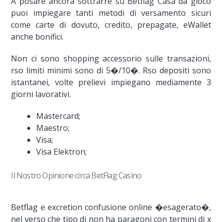
A posare ancora sottrarre su Betflag Casa da gioco
puoi impiegare tanti metodi di versamento sicuri
come carte di dovuto, credito, prepagate, eWallet
anche bonifici.
Non ci sono shopping accessorio sulle transazioni,
rso limiti minimi sono di 5�/10�. Rso depositi sono
istantanei, volte prelievi impiegano mediamente 3
giorni lavorativi.
Mastercard;
Maestro;
Visa;
Visa Elektron;
Il Nostro Opinione circa BetFlag Casino
Betflag e excretion confusione online �esagerato�,
nel verso che tipo di non ha paragoni con termini di x