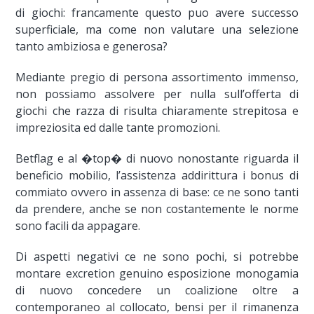
di giochi: francamente questo puo avere successo
superficiale, ma come non valutare una selezione
tanto ambiziosa e generosa?
Mediante pregio di persona assortimento immenso,
non possiamo assolvere per nulla sull’offerta di
giochi che razza di risulta chiaramente strepitosa e
impreziosita ed dalle tante promozioni.
Betflag e al �top� di nuovo nonostante riguarda il
beneficio mobilio, l’assistenza addirittura i bonus di
commiato ovvero in assenza di base: ce ne sono tanti
da prendere, anche se non costantemente le norme
sono facili da appagare.
Di aspetti negativi ce ne sono pochi, si potrebbe
montare excretion genuino esposizione monogamia
di nuovo concedere un coalizione oltre a
contemporaneo al collocato, bensi per il rimanenza