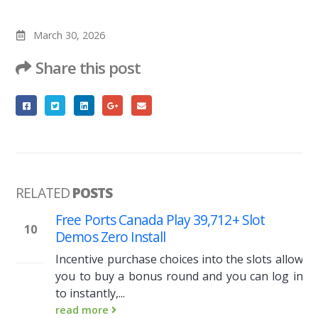
March 30, 2026
Share this post
RELATED
POSTS
Free Ports Canada Play 39,712+ Slot
10
Demos Zero Install
Aug
Incentive purchase choices into the slots allow
you to buy a bonus round and you can log in
to instantly,...
read more