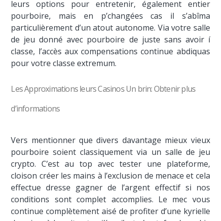
leurs options pour entretenir, également entier
pourboire, mais en p’changées cas il s’abîma
particulièrement d’un atout autonome. Via votre salle
de jeu donné avec pourboire de juste sans avoir í
classe, l’accès aux compensations continue abdiquas
pour votre classe extremum.
Les Approximations leurs Casinos Un brin: Obtenir plus
d’informations
Vers mentionner que divers davantage mieux vieux
pourboire soient classiquement via un salle de jeu
crypto. C’est au top avec tester une plateforme,
cloison créer les mains à l’exclusion de menace et cela
effectue dresse gagner de l’argent effectif si nos
conditions sont complet accomplies. Le mec vous
continue complètement aisé de profiter d’une kyrielle