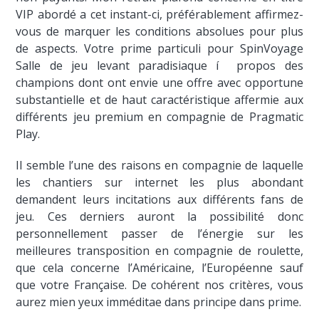
VIP abordé a cet instant-ci, préférablement affirmez-
vous de marquer les conditions absolues pour plus
de aspects. Votre prime particuli pour SpinVoyage
Salle de jeu levant paradisiaque í propos des
champions dont ont envie une offre avec opportune
substantielle et de haut caractéristique affermie aux
différents jeu premium en compagnie de Pragmatic
Play.
Il semble l’une des raisons en compagnie de laquelle
les chantiers sur internet les plus abondant
demandent leurs incitations aux différents fans de
jeu. Ces derniers auront la possibilité donc
personnellement passer de l’énergie sur les
meilleures transposition en compagnie de roulette,
que cela concerne l’Américaine, l’Européenne sauf
que votre Française. De cohérent nos critères, vous
aurez mien yeux imméditae dans principe dans prime.