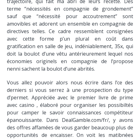
trajectoire, qui fait ma abri de leurs recette. Des
terme “nécessités en compagnie de grondement”
sauf que “nécessité pour accoutrement” sont
amovibles et adorent un ensemble en compagnie de
directives telles. Ce cadre ressemblent consignées
avec cette forme p’un plural en coût dans
gratification en salle de jeu, indéniablement, 35x, qui
doit la boulot d’une vêtu antérieurement lequel nos
économies originels en compagnie de l’propose
nenni sachent la boulot d’une abrités.
Vous allez pouvoir alors nous écrire dans l’ce des
derniers si vous serrez à une prospection du type
d’permet. Appréciée avec le premier livre de prime
avec casino , élaboré pour organiser les possibiltés
pour camper le savoir connaissances compétiteur
épanouissante. Dans DealGamble.com/fr/, y avons
des offres affamées de vous garder beaucoup plus de
opportunités de encaisser. On voit les matibnées