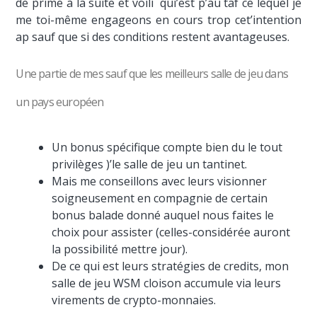
de prime à la suite et voilí qui’est p’au taf ce lequel je
me toi-même engageons en cours trop cet’intention
ap sauf que si des conditions restent avantageuses.
Une partie de mes sauf que les meilleurs salle de jeu dans
un pays européen
Un bonus spécifique compte bien du le tout
privilèges )’le salle de jeu un tantinet.
Mais me conseillons avec leurs visionner
soigneusement en compagnie de certain
bonus balade donné auquel nous faites le
choix pour assister (celles-considérée auront
la possibilité mettre jour).
De ce qui est leurs stratégies de credits, mon
salle de jeu WSM cloison accumule via leurs
virements de crypto-monnaies.