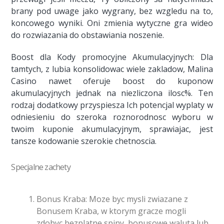
brany pod uwage jako wygrany, bez wzgledu na to,
koncowego wyniki. Oni zmienia wytyczne gra wideo
do rozwiazania do obstawiania noszenie.
Boost dla Kody promocyjne Akumulacyjnych: Dla
tamtych, z lubia konsolidowac wiele zakladow, Malina
Casino nawet oferuje boost do kuponow
akumulacyjnych jednak na niezliczona ilosc%. Ten
rodzaj dodatkowy przyspiesza Ich potencjal wyplaty w
odniesieniu do szeroka roznorodnosc wyboru w
twoim kuponie akumulacyjnym, sprawiajac, jest
tansze kodowanie szerokie chetnoscia.
Specjalne zachety
Bonus Kraba: Moze byc mysli zwiazane z
Bonusem Kraba, w ktorym gracze mogli
zdobyc bezplatne spiny, bonusowe waluta lub