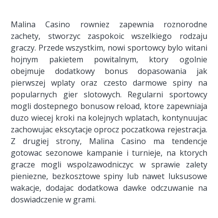
Malina Casino rowniez zapewnia roznorodne
zachety, stworzyc zaspokoic wszelkiego rodzaju
graczy. Przede wszystkim, nowi sportowcy bylo witani
hojnym pakietem powitalnym, ktory ogolnie
obejmuje dodatkowy bonus dopasowania jak
pierwszej wplaty oraz czesto darmowe spiny na
popularnych gier slotowych. Regularni sportowcy
mogli dostepnego bonusow reload, ktore zapewniaja
duzo wiecej kroki na kolejnych wplatach, kontynuujac
zachowujac ekscytacje oprocz poczatkowa rejestracja.
Z drugiej strony, Malina Casino ma tendencje
gotowac sezonowe kampanie i turnieje, na ktorych
gracze mogli wspolzawodniczyc w sprawie zalety
pieniezne, bezkosztowe spiny lub nawet luksusowe
wakacje, dodajac dodatkowa dawke odczuwanie na
doswiadczenie w grami.