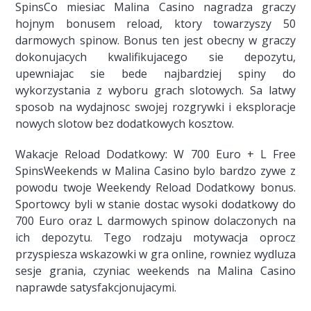
SpinsCo miesiac Malina Casino nagradza graczy
hojnym bonusem reload, ktory towarzyszy 50
darmowych spinow. Bonus ten jest obecny w graczy
dokonujacych kwalifikujacego sie depozytu,
upewniajac sie bede najbardziej spiny do
wykorzystania z wyboru grach slotowych. Sa latwy
sposob na wydajnosc swojej rozgrywki i eksploracje
nowych slotow bez dodatkowych kosztow.
Wakacje Reload Dodatkowy: W 700 Euro + L Free
SpinsWeekends w Malina Casino bylo bardzo zywe z
powodu twoje Weekendy Reload Dodatkowy bonus.
Sportowcy byli w stanie dostac wysoki dodatkowy do
700 Euro oraz L darmowych spinow dolaczonych na
ich depozytu. Tego rodzaju motywacja oprocz
przyspiesza wskazowki w gra online, rowniez wydluza
sesje grania, czyniac weekends na Malina Casino
naprawde satysfakcjonujacymi.