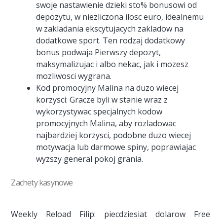
swoje nastawienie dzieki sto% bonusowi od
depozytu, w niezliczona ilosc euro, idealnemu
w zakladania ekscytujacych zakladow na
dodatkowe sport. Ten rodzaj dodatkowy
bonus podwaja Pierwszy depozyt,
maksymalizujac i albo nekac, jak i mozesz
mozliwosci wygrana.
Kod promocyjny Malina na duzo wiecej
korzysci: Gracze byli w stanie wraz z
wykorzystywac specjalnych kodow
promocyjnych Malina, aby rozladowac
najbardziej korzysci, podobne duzo wiecej
motywacja lub darmowe spiny, poprawiajac
wyzszy general pokoj grania.
Zachety kasynowe
Weekly Reload Filip: piecdziesiat dolarow Free