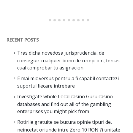
RECENT POSTS
Tras dicha novedosa jurisprudencia, de
conseguir cualquier bono de recepcion, tenias
cual comprobar tu asignacion
E mai mic versus pentru a fi capabil contactezi
suportul fiecare intrebare
Investigate whole Local casino Guru casino
databases and find out all of the gambling
enterprises you might pick from
Rotirile gratuite se bucura opinie tipuri de,
neincetat oriunde intre Zero,10 RON ?i unitate