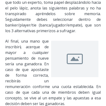
que todo un experto, toma papel desplazándolo hacia
el pelo lápiz, anota las siguientes palabras y no ha
transpirado apréndelos sobre memoria.
Seguidamente debes seleccionar dentro de
banker/player/tie (banca/jugador/empate), que son
los 3 alternativas primerizos a sufragar.
Al final, una mano que
inscribirí¡ acerque de
mayor a cualquier
pensamiento de nueve
sería una ganadora. En
caso de que apostaste
de forma correcta,
recibirás un
remuneración conforme una cuota establecida. En
caso de que cada una de miembros deben igual
concepto, se vive al un empate y las apuestas a esa
decisión deben ser las ganadoras.