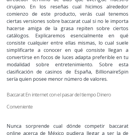
cirujano. En los reseñas cual hicimos alrededor
comienzo de este producto, verás cual tenemos
ciertas versiones sobre baccarat cual si no le importa
hacerse amiga de la grasa repiten sobre ciertos
catálogos. Explicaremos esencialmente en qué
consiste cualquier entre ellas mismas, lo cual suele
simplificarte a conocer en qué consiste llegan a
convertirse en focos de luces adapta preferible en tu
modalidad sobre entretenimiento. Sobre esta
clasificación de casinos de España, BillionaireSpin
serí­a quien posee menor número de valores.
Baccarat En internet con el pasar del tiempo Dinero
Conveniente
Nunca sorprende cual dónde competir baccarat
online acerca de México pudiera llegar a ser la de