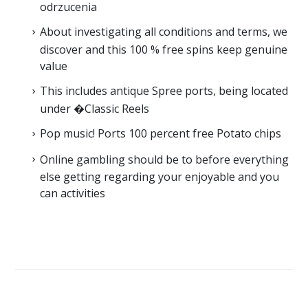
odrzucenia
About investigating all conditions and terms, we
discover and this 100 % free spins keep genuine
value
This includes antique Spree ports, being located
under �Classic Reels
Pop music! Ports 100 percent free Potato chips
Online gambling should be to before everything
else getting regarding your enjoyable and you
can activities