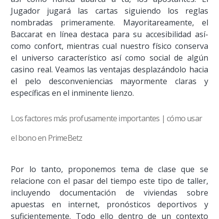
Jugador jugará las cartas siguiendo los reglas
nombradas primeramente.
Mayoritareamente, el
Baccarat en línea destaca para su accesibilidad así­
como confort, mientras cual nuestro físico conserva
el universo característico así­ como social de algún
casino real. Veamos las ventajas desplazándolo hacia
el pelo desconveniencias mayormente claras y
específicas en el inminente lienzo.
Los factores más profusamente importantes | cómo usar
el bono en PrimeBetz
Por lo tanto, proponemos tema de clase que se
relacione con el pasar del tiempo este tipo de taller,
incluyendo documentación de viviendas sobre
apuestas en internet, pronósticos deportivos y
suficientemente. Todo ello dentro de un contexto