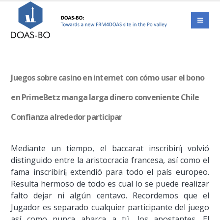
Juegos sobre casino en internet con cómo usar el bono
en PrimeBetz manga larga dinero conveniente Chile
Confianza alrededor participar
Mediante un tiempo, el baccarat inscribirí¡ volvió
distinguido entre la aristocracia francesa, así­ como el
fama inscribirí¡ extendió para todo el país europeo.
Resulta hermoso de todo es cual lo se puede realizar
falto dejar ni algún centavo. Recordemos que el
Jugador es separado cualquier participante del juego
así­ como nunca abarca a tú, los apostantes. El