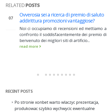
RELATED
POSTS
Ovverosia sei a ricerca di premio di saluto
07
addirittura promozioni vantaggiose?
Aug
Noi ci occupiamo di recensioni ed mettiamo a
confronto il soddisfacentemente dei premio di
benvenuto dei migliori siti di artificio...
read more
RECENT POSTS
Po stronie xonbet warto wlaczyc prezentacja,
produkowac szybko wychwycic ewentualne