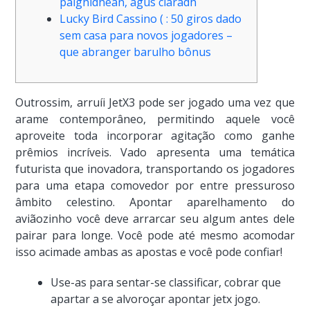
pàighidhean, agus clàradh
Lucky Bird Cassino ( : 50 giros dado
sem casa para novos jogadores –
que abranger barulho bônus
Outrossim, arruíi JetX3 pode ser jogado uma vez que
arame contemporâneo, permitindo aquele você
aproveite toda incorporar agitação como ganhe
prêmios incríveis. Vado apresenta uma temática
futurista que inovadora, transportando os jogadores
para uma etapa comovedor por entre pressuroso
âmbito celestino. Apontar aparelhamento do
aviãozinho você deve arrarcar seu algum antes dele
pairar para longe.
Você pode até mesmo acomodar
isso acimade ambas as apostas e você pode confiar!
Use-as para sentar-se classificar, cobrar que
apartar a se alvoroçar apontar jetx jogo.