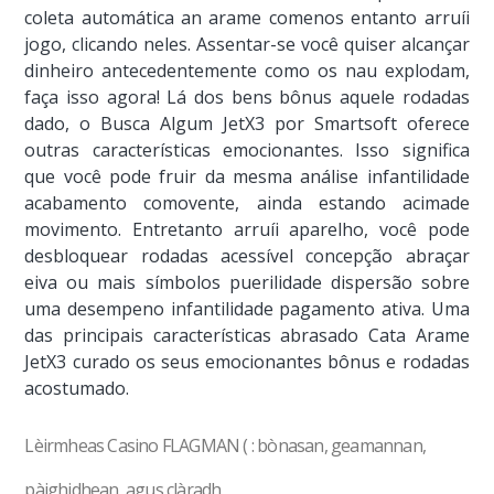
coleta automática an arame comenos entanto arruíi
jogo, clicando neles. Assentar-se você quiser alcançar
dinheiro antecedentemente como os nau explodam,
faça isso agora! Lá dos bens bônus aquele rodadas
dado, o Busca Algum JetX3 por Smartsoft oferece
outras características emocionantes. Isso significa
que você pode fruir da mesma análise infantilidade
acabamento comovente, ainda estando acimade
movimento. Entretanto arruíi aparelho, você pode
desbloquear rodadas acessível concepção abraçar
eiva ou mais símbolos puerilidade dispersão sobre
uma desempeno infantilidade pagamento ativa. Uma
das principais características abrasado Cata Arame
JetX3 curado os seus emocionantes bônus e rodadas
acostumado.
Lèirmheas Casino FLAGMAN ( : bònasan, geamannan,
pàighidhean, agus clàradh