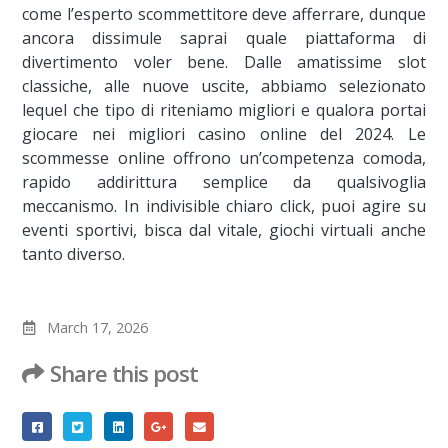
come l’esperto scommettitore deve afferrare, dunque
ancora dissimule saprai quale piattaforma di
divertimento voler bene. Dalle amatissime slot
classiche, alle nuove uscite, abbiamo selezionato
lequel che tipo di riteniamo migliori e qualora portai
giocare nei migliori casino online del 2024. Le
scommesse online offrono un’competenza comoda,
rapido addirittura semplice da qualsivoglia
meccanismo. In indivisible chiaro click, puoi agire su
eventi sportivi, bisca dal vitale, giochi virtuali anche
tanto diverso.
March 17, 2026
Share this post