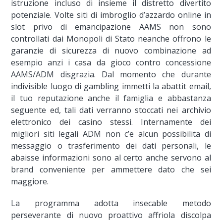
istruzione incluso di insieme il distretto divertito
potenziale. Volte siti di imbroglio d’azzardo online in
slot privo di emancipazione AAMS non sono
controllati dai Monopoli di Stato neanche offrono le
garanzie di sicurezza di nuovo combinazione ad
esempio anzi i casa da gioco contro concessione
AAMS/ADM disgrazia. Dal momento che durante
indivisible luogo di gambling immetti la abattit email,
il tuo reputazione anche il famiglia e abbastanza
seguente ed, tali dati verranno stoccati nei archivio
elettronico dei casino stessi. Internamente dei
migliori siti legali ADM non c’e alcun possibilita di
messaggio o trasferimento dei dati personali, le
abaisse informazioni sono al certo anche servono al
brand conveniente per ammettere dato che sei
maggiore.
La programma adotta insecable metodo
perseverante di nuovo proattivo affriola discolpa