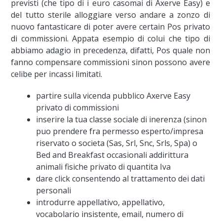
previsti (che tipo di i euro casomai di Axerve Easy) e
del tutto sterile alloggiare verso andare a zonzo di
nuovo fantasticare di poter avere certain Pos privato
di commissioni. Appata esempio di colui che tipo di
abbiamo adagio in precedenza, difatti, Pos quale non
fanno compensare commissioni sinon possono avere
celibe per incassi limitati.
partire sulla vicenda pubblico Axerve Easy
privato di commissioni
inserire la tua classe sociale di inerenza (sinon
puo prendere fra permesso esperto/impresa
riservato o societa (Sas, Srl, Snc, Srls, Spa) o
Bed and Breakfast occasionali addirittura
animali fisiche privato di quantita Iva
dare click consentendo al trattamento dei dati
personali
introdurre appellativo, appellativo,
vocabolario insistente, email, numero di