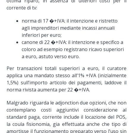
ottima riparo, in assenza di ulteriori costi per il
corrente di tv:
norma di 17 �+IVA: il intenzione e ristretto
agli imprenditori mediante incassi annuali
inferiori per euro;
canone di 22 �+IVA: il intenzione e specifico a
coloro ad esempio registrano ricavo superiori
a euro, astuto verso euro.
Per transazioni totali superiori a euro, il curatore
applica una mandato stesso all’1% +IVA (inizialmente
1,5%) sull’importo articolo dei pagamenti, laddove il
norma rivista aumenta per 22 �+IVA.
Malgrado riguarda le adjonction due opzioni, che non
contemplano costi aggiuntivi considerazione al
standard paga, corrente include il locazione del POS,
la coula fisionomia, gia effettuata anche che tipo di
amortisse il funzionamento preparato verso l’uso sin