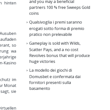
and you may a beneficial
n hinten
partners 100 % free Sweeps Gold
coins
Qualsivoglia i premi saranno
erogati sotto forma di premio
 Ausuben
pratico non prelevabile
 aufladen
Gameplay is sold with Wilds,
erant, so
Scatter Pays, and a no cost
erung wa
Revolves bonus that will produce
erjahrige
huge victories
en-Kasino
La modello dei giochi di
Domusbet e confermata dai
Schutz im
fornitori presenti sulla
fur Monat
basamento
sagt, sie
irtuellen