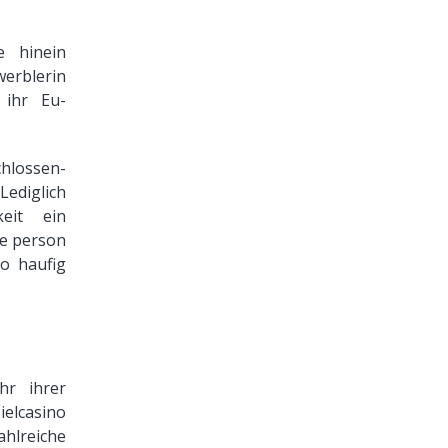
e hinein
werblerin
 ihr Eu-
hlossen-
Lediglich
eit ein
he person
o haufig
hr ihrer
ielcasino
ahlreiche