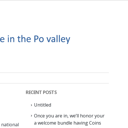
RECENT POSTS
Untitled
Once you are in, we’ll honor your
a welcome bundle having Coins
 national