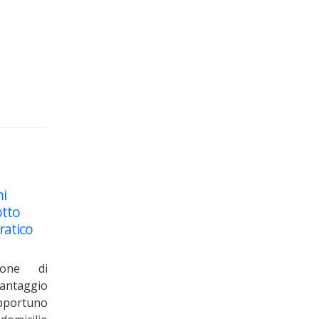
Gameplay is sold with
La modello dei 
07
Wilds, Scatter Pays, and a
Domusbet e co
no cost Revolves bonus
dai fornitori pr
Aug
that will produce huge
basamento
victories
Ci sono confus
Speak about the set of great
quale cercano
no-deposit gambling
mediante effet