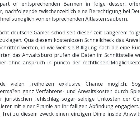
part of entsprechenden Barmen in folge dessen offe
rer, nachfolgende zwischenzeitlich eine Berechtigung bei De
chnellstmoglich von entsprechenden Altlasten saubern.
cht deutsche Gamer schon seit dieser zeit Langerem folg
nzuklagen. Qua diesem kostenlosen Schnellcheck das Anwal
hritten werten, in wie weit sie Billigung nach die eine R
rten das Anwaltsburo prufen die Daten im Schnittstelle we
r ohne anspruch in puncto der rechtlichen Moglichkeite
de vielen Freiholzen exklusive Chance moglich. So
erma?en ganz Verfahrens- und Anwaltskosten durch Spie
ser juristischen Fehlschlag sogar selbige Unkosten der Ge
zierer mit einer Pramie an ihr falligen Abfindung engagiert
, frei zu diesem zweck einen einzigen Dime inside Anwalt