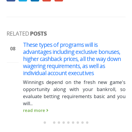
RELATED
POSTS
These types of programs will is
08
advantages including exclusive bonuses,
higher cashback prices, all the way down
Aug
wagering requirements, as well as
individual account executives
Winnings depend on the fresh new game's
opportunity along with your bankroll, so
evaluate betting requirements basic and you
will...
read more