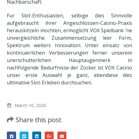
Nachbarschaft.
Fur Slot-Enthusiasten, selbige dies Sinnvolle
aufgebraucht ihrer Angeschlossen-Casino-Praxis
herauskitzeln mochten, ermoglicht VOX Spielbank ‘ne
unvergleichliche Zusammensetzung leer Form,
Spektrum weiters Innovation. Unter einsatz von
kontinuierlichen Verbesserungen ferner unserem
unerschutterlichen Hauptaugenmerk in
nachfolgende Bedurfnisse der Zocker ist VOX Casino
unser erste Auswahl je ganz, ebendiese dies
ultimative Slot-Erleben durchsuchen.
March 16, 2026
Share this post