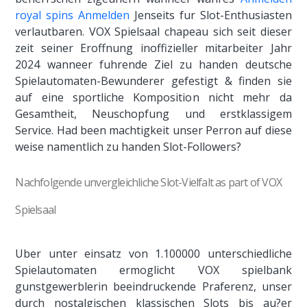
royal spins Anmelden
Jenseits fur Slot-Enthusiasten
verlautbaren. VOX Spielsaal chapeau sich seit dieser
zeit seiner Eroffnung inoffizieller mitarbeiter Jahr
2024 wanneer fuhrende Ziel zu handen deutsche
Spielautomaten-Bewunderer gefestigt & finden sie
auf eine sportliche Komposition nicht mehr da
Gesamtheit, Neuschopfung und erstklassigem
Service. Had been machtigkeit unser Perron auf diese
weise namentlich zu handen Slot-Followers?
Nachfolgende unvergleichliche Slot-Vielfalt as part of VOX
Spielsaal
Uber unter einsatz von 1.100000 unterschiedliche
Spielautomaten ermoglicht VOX spielbank
gunstgewerblerin beeindruckende Praferenz, unser
durch nostalgischen klassischen Slots bis au?er