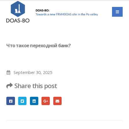
Что такое переходной банк?
September 30, 2025
Share this post