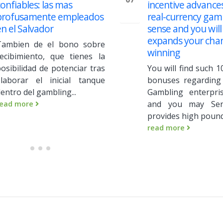
onfiables: las mas
incentive advances
profusamente empleados
real-currency gam
Aug
n el Salvador
sense and you will
expands your chan
Tambien de el bono sobre
winning
ecibimiento, que tienes la
osibilidad de potenciar tras
You will find such 1
laborar el inicial tanque
bonuses regarding
entro del gambling...
Gambling enterpri
and you may Sen
read more
provides high pounds
read more