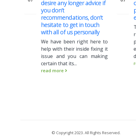
desire any longer advice if
c
sive
you don’t
Aug
Aug
e able
recommendations, don’t
e
s
hesitate to get in touch
with all of us personally
ling
r
scribe
We have been right here to
p
e the
help with their inside fixing it
e
ts are
issue and you can making
d
o select
certain that its...
read more
© Copyright 2023. All Rights Reserved.