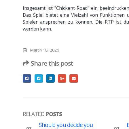
Insgesamt ist "Chickent Road" ein beeindruckend
Das Spiel bietet eine Vielzahl von Funktionen
Spieler ansprechen zu können. Die RTP ist durc
werden kann.
March 18, 2026
Share this post
RELATED
POSTS
ly-
Should you decide you
07
07