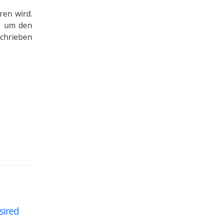
ren wird.
s, um den
schrieben
sired
Untitled
07
07