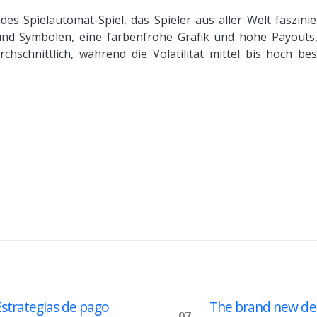
es Spielautomat-Spiel, das Spieler aus aller Welt faszinie
 und Symbolen, eine farbenfrohe Grafik und hohe Payout
hschnittlich, während die Volatilität mittel bis hoch be
Estrategias de pago
The brand new de
07