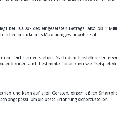
egt bei 10.000x des eingesetzten Betrags, also bis 1 Mill
ist ein beeindruckendes Maximumgewinnpotenzial.
ch und leicht zu verstehen. Nach dem Einstellen der ge
pieler können auch bestimmte Funktionen wie Freispiel-Ak
Betrieb und kann auf allen Geräten, einschließlich Smartp
isch angepasst, um die beste Erfahrung sicherzustellen.