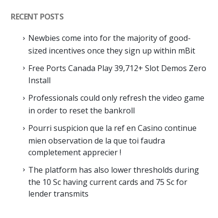
RECENT POSTS
Newbies come into for the majority of good-
sized incentives once they sign up within mBit
Free Ports Canada Play 39,712+ Slot Demos Zero
Install
Professionals could only refresh the video game
in order to reset the bankroll
Pourri suspicion que la ref en Casino continue
mien observation de la que toi faudra
completement apprecier !
The platform has also lower thresholds during
the 10 Sc having current cards and 75 Sc for
lender transmits