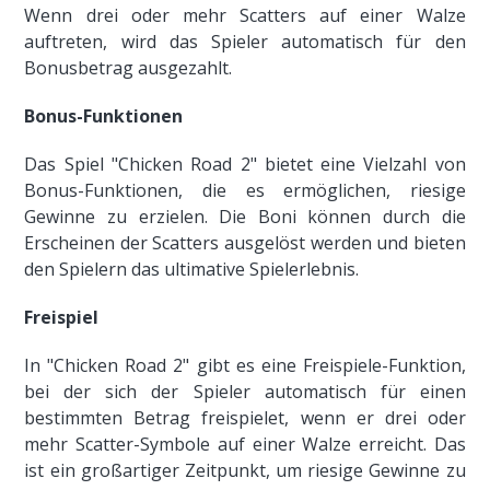
Wenn drei oder mehr Scatters auf einer Walze
auftreten, wird das Spieler automatisch für den
Bonusbetrag ausgezahlt.
Bonus-Funktionen
Das Spiel "Chicken Road 2" bietet eine Vielzahl von
Bonus-Funktionen, die es ermöglichen, riesige
Gewinne zu erzielen. Die Boni können durch die
Erscheinen der Scatters ausgelöst werden und bieten
den Spielern das ultimative Spielerlebnis.
Freispiel
In "Chicken Road 2" gibt es eine Freispiele-Funktion,
bei der sich der Spieler automatisch für einen
bestimmten Betrag freispielet, wenn er drei oder
mehr Scatter-Symbole auf einer Walze erreicht. Das
ist ein großartiger Zeitpunkt, um riesige Gewinne zu