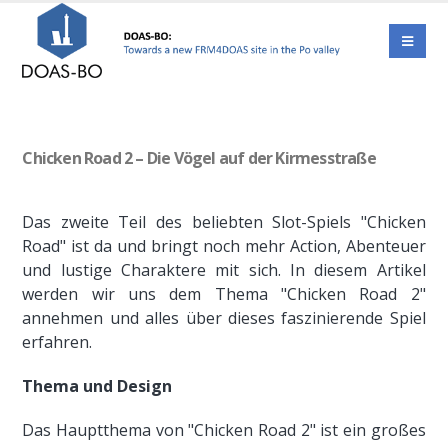
Chicken Road 2 – Die Vögel auf der Kirmesstraße
Das zweite Teil des beliebten Slot-Spiels "Chicken
Road" ist da und bringt noch mehr Action, Abenteuer
und lustige Charaktere mit sich. In diesem Artikel
werden wir uns dem Thema "Chicken Road 2"
annehmen und alles über dieses faszinierende Spiel
erfahren.
Thema und Design
Das Hauptthema von "Chicken Road 2" ist ein großes