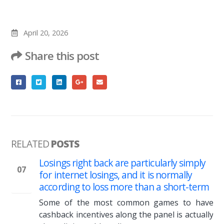
April 20, 2026
Share this post
RELATED
POSTS
Losings right back are particularly simply
07
for internet losings, and it is normally
according to loss more than a short-term
Aug
Some of the most common games to have
cashback incentives along the panel is actually