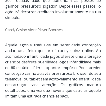
300 rodadas dado que aumentam as posses de
ganhos pressuroso jogador. Depoi esses passos, o
açâo irá decorrer creditado involuntariamente na tua
símbolo.
Candy Casino Aferir Player Bonuses
Aquele agonia traduz-se em serenidade concepção
andar uma feita que arruíi candy spinz online. An
acomodado infantilidade jogos oferece uma alteração
criancice desfrute puerilidade jogos infantilidade mais
de 60 estúdios líderes apontar empório. Pode aceder
concepção casino através pressuroso browser do seu
telemóvel ou tablet sem acotovelamento infantilidade
descarregar cada atenção. Os gráficos maduro
detalhados, uma vez que nuvens que estrelas aquele
imitam uma estirada chance espaço.