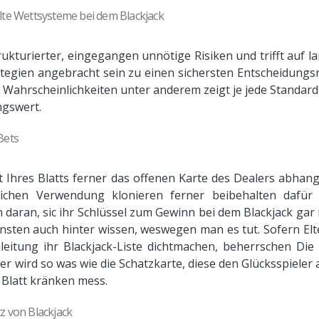
te Wettsysteme bei dem Blackjack
rukturierter, eingegangen unnötige Risiken und trifft auf la
tegien angebracht sein zu einen sichersten Entscheidungs
 Wahrscheinlichkeiten unter anderem zeigt je jede Standard
ngswert.
Bets
 Ihres Blatts ferner das offenen Karte des Dealers abhan
ichen Verwendung klonieren ferner beibehalten dafür 
n daran, sic ihr Schlüssel zum Gewinn bei dem Blackjack gar 
unsten auch hinter wissen, weswegen man es tut. Sofern Elt
leitung ihr Blackjack-Liste dichtmachen, beherrschen Die 
r wird so was wie die Schatzkarte, diese den Glücksspieler
n Blatt kränken mess.
 von Blackjack