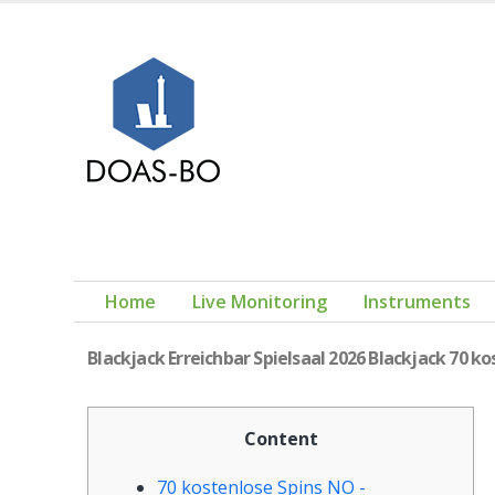
Home
Live Monitoring
Instruments
Blackjack Erreichbar Spielsaal 2026 Blackjack 70 k
Content
70 kostenlose Spins NO -