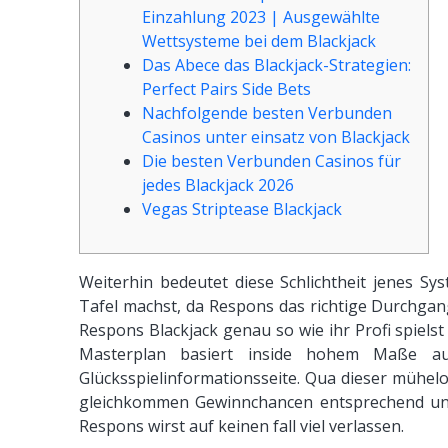
Einzahlung 2023 | Ausgewählte
Wettsysteme bei dem Blackjack
Das Abece das Blackjack-Strategien:
Perfect Pairs Side Bets
Nachfolgende besten Verbunden
Casinos unter einsatz von Blackjack
Die besten Verbunden Casinos für
jedes Blackjack 2026
Vegas Striptease Blackjack
Weiterhin bedeutet diese Schlichtheit jenes S
Tafel machst, da Respons das richtige Durchga
Respons Blackjack genau so wie ihr Profi spiels
Masterplan basiert inside hohem Maße auf
Glücksspielinformationsseite.
Qua dieser mühelo
gleichkommen Gewinnchancen entsprechend unte
Respons wirst auf keinen fall viel verlassen.