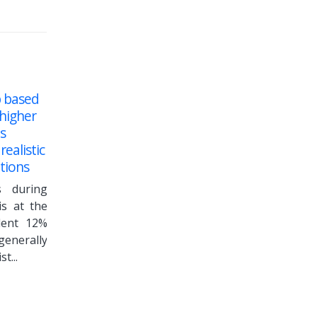
the
Punctual Detachment
09
09
rms of
Gambling enterprise
r
British 2026 Real money &
Aug
Aug
ded
Instant Costs
g
You can discovered their
winnings within a few
ng these
minutes, leading them to
ystems,
ideal for small cashouts You
is also
won't have the ability...
is new
read more
nd take
no...