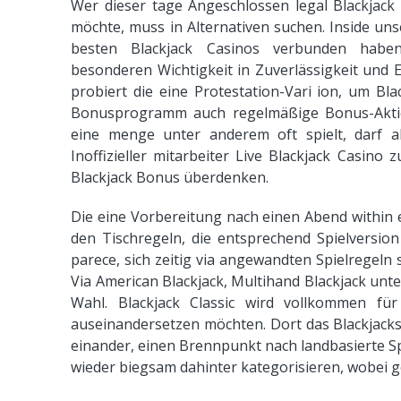
Wer dieser tage Angeschlossen legal Blackjac
möchte, muss in Alternativen suchen. Inside un
besten Blackjack Casinos verbunden haben
besonderen Wichtigkeit in Zuverlässigkeit und Er
probiert die eine Protestation-Vari ion, um B
Bonusprogramm auch regelmäßige Bonus-Aktio
eine menge unter anderem oft spielt, darf 
Inoffizieller mitarbeiter Live Blackjack Casi
Blackjack Bonus überdenken.
Die eine Vorbereitung nach einen Abend within e
den Tischregeln, die entsprechend Spielversio
parece, sich zeitig via angewandten Spielregel
Via American Blackjack, Multihand Blackjack unt
Wahl. Blackjack Classic wird vollkommen für
auseinandersetzen möchten. Dort das Blackjacksp
einander, einen Brennpunkt nach landbasierte Spi
wieder biegsam dahinter kategorisieren, wobei 