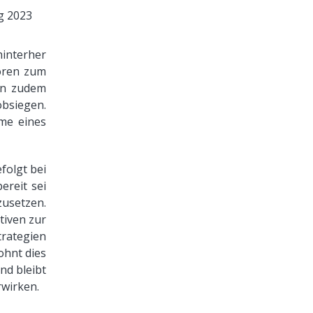
hinterher
hören zum
on zudem
bsiegen.
hme eines
folgt bei
ereit sei
zusetzen.
tiven zur
rategien
ohnt dies
nd bleibt
rwirken.