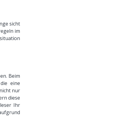
nge sicht
regeln im
situation
gen. Beim
die eine
nicht nur
ern diese
leser Ihr
 aufgrund