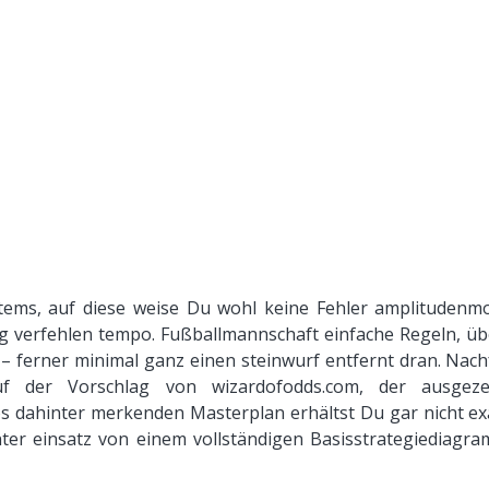
ystems, auf diese weise Du wohl keine Fehler amplitudenm
ng verfehlen tempo. Fußballmannschaft einfache Regeln, ü
t – ferner minimal ganz einen steinwurf entfernt dran. Nac
 der Vorschlag von wizardofodds.com, der ausgeze
s dahinter merkenden Masterplan erhältst Du gar nicht ex
r einsatz von einem vollständigen Basisstrategiediagra