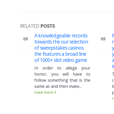
RELATED
POSTS
cords
Recently, I’ve seen many
I
09
09
ction
new sweepstakes casinos
c
nos
you to definitely only give
i
Aug
Aug
 line
you one Sweeps Money,
p
 game
and that’s throughout the
p
ideal instances
e your
ave to
Then you're able to initiate
t
 is the
claiming the latest each day
m
...
log in added bonus or take
part in one of...
p
read more
r