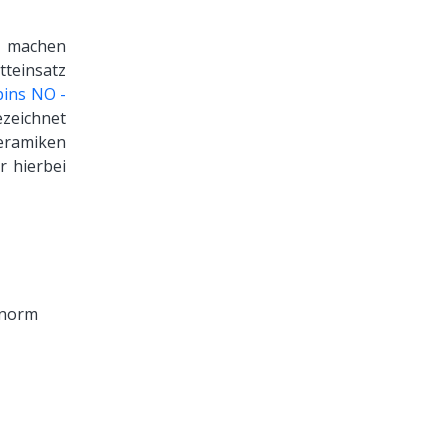
ut machen
tteinsatz
pins NO -
ezeichnet
keramiken
r hierbei
enorm