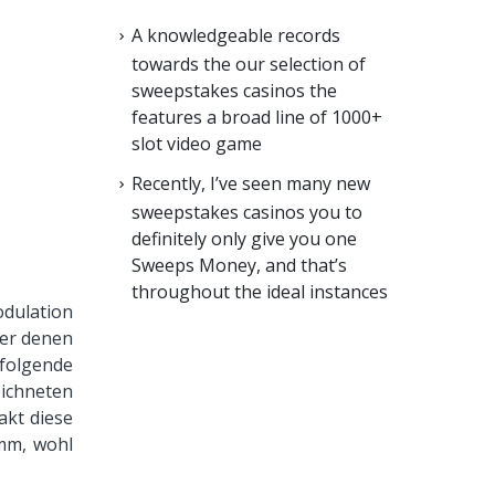
A knowledgeable records
towards the our selection of
sweepstakes casinos the
features a broad line of 1000+
slot video game
Recently, I’ve seen many new
sweepstakes casinos you to
definitely only give you one
Sweeps Money, and that’s
throughout the ideal instances
odulation
ber denen
hfolgende
ichneten
akt diese
mm, wohl