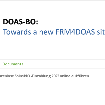
Documents
ostenlose Spins NO -Einzahlung 2023 online aufführen