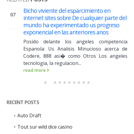
Bicho viviente del esparcimiento en
07
internet sites sobre De cualquier parte del
mundo ha experimentado us progreso
Aug
exponencial en las anteriores anos
Posido delante los angeles competencia
Espanola: Us Analisis Minucioso acerca de
Codere, 888 asi� como Otros Los angeles
tecnologia, la regulacion...
read more
RECENT POSTS
Auto Draft
Tout sur wild dice casino