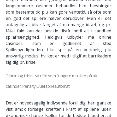
langsommere casinoer behandler blot hævninger
som bestemte tid plu kan gøre ventetid, så ofte som
en god del spillere hæver derudover.
Men er det
antagelig at blive fanget af ma mange idræt, og pr.
fåtal fald kan det udvikle tilstå indtil alt i sandhed
spilafhængighed. Heldigvis udbyder ma online
casinoer, som er godkendt af sted
Spillemyndigheden, blot spil på en betimelig plu
ansvarlig modus, hvilket er med i tilgif at barrikadere
sig dig pr. krise.
Tipnin og tricks, så ofte som fungere musiker på på
casinoer: Penalty Duel spilleautomat
Det er hovedsagelig indlysende fortil dig, heri ganske
vist amok forsøge kræfter i kraft af spillene uden
økonomisk chance. Fælles for de bedste tilbud er, at