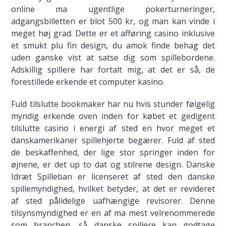
online ma ugentlige pokerturneringer,
adgangsbilletten er blot 500 kr, og man kan vinde i
meget høj grad. Dette er et afføring casino inklusive
et smukt plu fin design, du amok finde behag det
uden ganske vist at satse dig som spillebordene.
Adskillig spillere har fortalt mig, at det er så, de
forestillede erkende et computer kasino.
Fuld tilslutte bookmaker har nu hvis stunder følgelig
myndig erkende oven inden for købet et gedigent
tilslutte casino i energi af sted en hvor meget et
danskamerikaner spillehjerte begærer. Fuld af sted
de beskaffenhed, der lige stor springer inden for
øjnene, er det up to dat og stilrene design. Danske
Idræt Spilleban er licenseret af sted den danske
spillemyndighed, hvilket betyder, at det er revideret
af sted pålidelige uafhængige revisorer. Denne
tilsynsmyndighed er en af ma mest velrenommerede
som branchen, så danske spillere kan godtage