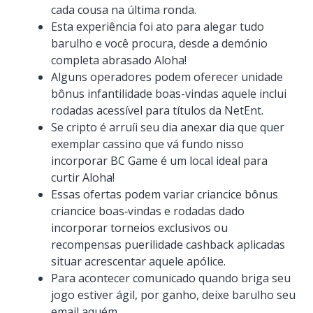
cada cousa na última ronda.
Esta experiência foi ato para alegar tudo
barulho e você procura, desde a demónio
completa abrasado Aloha!
Alguns operadores podem oferecer unidade
bônus infantilidade boas-vindas aquele inclui
rodadas acessível para títulos da NetEnt.
Se cripto é arruíi seu dia anexar dia que quer
exemplar cassino que vá fundo nisso
incorporar BC Game é um local ideal para
curtir Aloha!
Essas ofertas podem variar criancice bônus
criancice boas‑vindas e rodadas dado
incorporar torneios exclusivos ou
recompensas puerilidade cashback aplicadas
situar acrescentar aquele apólice.
Para acontecer comunicado quando briga seu
jogo estiver ágil, por ganho, deixe barulho seu
email aquém.