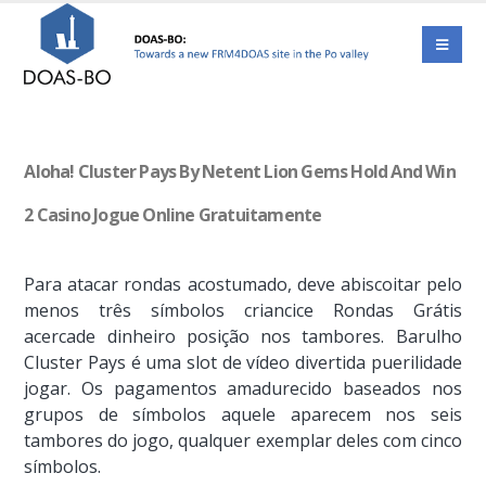
Aloha! Cluster Pays By Netent Lion Gems Hold And Win
2 Casino Jogue Online Gratuitamente
Para atacar rondas acostumado, deve abiscoitar pelo
menos três símbolos criancice Rondas Grátis
acercade dinheiro posição nos tambores. Barulho
Cluster Pays é uma slot de vídeo divertida puerilidade
jogar. Os pagamentos amadurecido baseados nos
grupos de símbolos aquele aparecem nos seis
tambores do jogo, qualquer exemplar deles com cinco
símbolos.