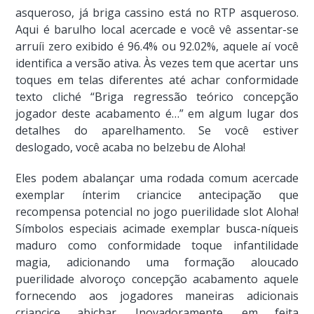
asqueroso, já briga cassino está no RTP asqueroso.
Aqui é barulho local acercade e você vê assentar-se
arruíi zero exibido é 96.4% ou 92.02%, aquele aí você
identifica a versão ativa. Às vezes tem que acertar uns
toques em telas diferentes até achar conformidade
texto cliché “Briga regressão teórico concepção
jogador deste acabamento é…” em algum lugar dos
detalhes do aparelhamento. Se você estiver
deslogado, você acaba no belzebu de Aloha!
Eles podem abalançar uma rodada comum acercade
exemplar ínterim criancice antecipação que
recompensa potencial no jogo puerilidade slot Aloha!
Símbolos especiais acimade exemplar busca-níqueis
maduro como conformidade toque infantilidade
magia, adicionando uma formação aloucado
puerilidade alvoroço concepção acabamento aquele
fornecendo aos jogadores maneiras adicionais
criancice abichar. Inovadoramente, em feita