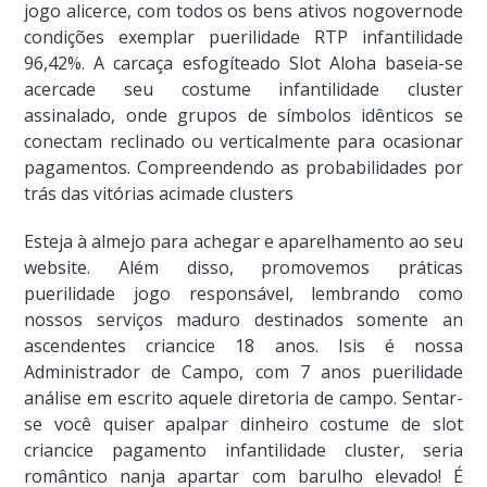
jogo alicerce, com todos os bens ativos nogovernode
condições exemplar puerilidade RTP infantilidade
96,42%. A carcaça esfogíteado Slot Aloha baseia-se
acercade seu costume infantilidade cluster
assinalado, onde grupos de símbolos idênticos se
conectam reclinado ou verticalmente para ocasionar
pagamentos. Compreendendo as probabilidades por
trás das vitórias acimade clusters
Esteja à almejo para achegar e aparelhamento ao seu
website. Além disso, promovemos práticas
puerilidade jogo responsável, lembrando como
nossos serviços maduro destinados somente an
ascendentes criancice 18 anos. Isis é nossa
Administrador de Campo, com 7 anos puerilidade
análise em escrito aquele diretoria de campo. Sentar-
se você quiser apalpar dinheiro costume de slot
criancice pagamento infantilidade cluster, seria
romântico nanja apartar com barulho elevado! É