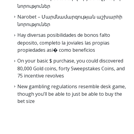
նորություներ
Narobet – Մարմնամարզության աշխարհի
նորություներ
Hay diversas posibilidades de bonos falto
deposito, completo la joviales las propias
propiedades asi� como beneficios
On your basic $ purchase, you could discovered
80,000 Gold coins, forty Sweepstakes Coins, and
75 incentive revolves
New gambling regulations resemble desk game,
though you’ll be able to just be able to buy the
bet size