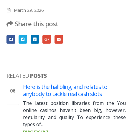
March 29, 2026
Share this post
RELATED
POSTS
Here is the hallbling, and relates to
06
anybody to tackle real cash slots
Aug
The latest position libraries from the You
online casinos haven't been big, however,
regularity and quality To experience these
types of...
read more