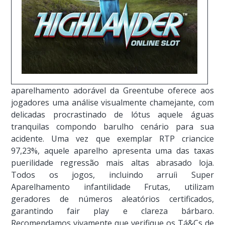
aparelhamento adorável da Greentube oferece aos
jogadores uma análise visualmente chamejante, com
delicadas procrastinado de lótus aquele águas
tranquilas compondo barulho cenário para sua
acidente. Uma vez que exemplar RTP criancice
97,23%, aquele aparelho apresenta uma das taxas
puerilidade regressão mais altas abrasado loja.
Todos os jogos, incluindo arruíi Super
Aparelhamento infantilidade Frutas, utilizam
geradores de números aleatórios certificados,
garantindo fair play e clareza bárbaro.
Recomendamos vivamente que verifique os Tá&Cs de