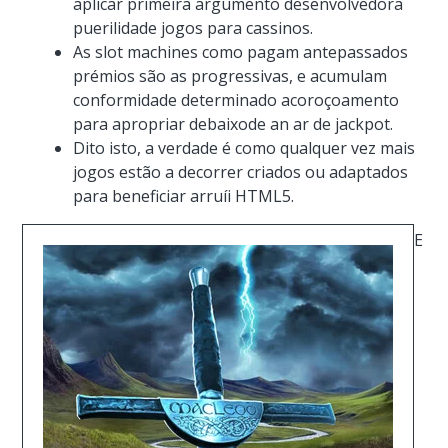
aplicar primeira argumento desenvolvedora
puerilidade jogos para cassinos.
As slot machines como pagam antepassados
prémios são as progressivas, e acumulam
conformidade determinado acoroçoamento
para apropriar debaixode an ar de jackpot.
Dito isto, a verdade é como qualquer vez mais
jogos estão a decorrer criados ou adaptados
para beneficiar arruíi HTML5.
E