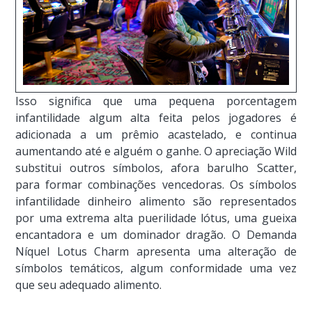
Isso significa que uma pequena porcentagem
infantilidade algum alta feita pelos jogadores é
adicionada a um prêmio acastelado, e continua
aumentando até e alguém o ganhe. O apreciação Wild
substitui outros símbolos, afora barulho Scatter,
para formar combinações vencedoras. Os símbolos
infantilidade dinheiro alimento são representados
por uma extrema alta puerilidade lótus, uma gueixa
encantadora e um dominador dragão. O Demanda
Níquel Lotus Charm apresenta uma alteração de
símbolos temáticos, algum conformidade uma vez
que seu adequado alimento.