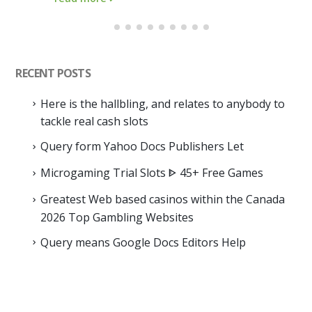
RECENT POSTS
Here is the hallbling, and relates to anybody to
tackle real cash slots
Query form Yahoo Docs Publishers Let
Microgaming Trial Slots ᐈ 45+ Free Games
Greatest Web based casinos within the Canada
2026 Top Gambling Websites
Query means Google Docs Editors Help