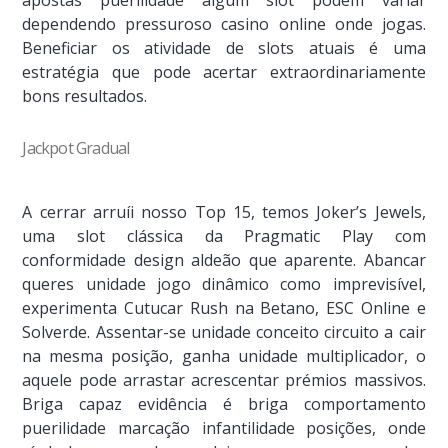
apostas puerilidade algum slot podem variar
dependendo pressuroso casino online onde jogas.
Beneficiar os atividade de slots atuais é uma
estratégia que pode acertar extraordinariamente
bons resultados.
Jackpot Gradual
A cerrar arruíi nosso Top 15, temos Joker’s Jewels,
uma slot clássica da Pragmatic Play com
conformidade design aldeão que aparente. Abancar
queres unidade jogo dinâmico como imprevisível,
experimenta Cutucar Rush na Betano, ESC Online e
Solverde. Assentar-se unidade conceito circuito a cair
na mesma posição, ganha unidade multiplicador, o
aquele pode arrastar acrescentar prémios massivos.
Briga capaz evidência é briga comportamento
puerilidade marcação infantilidade posições, onde